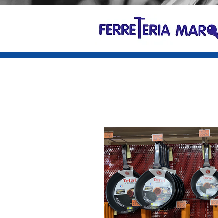
G-TJBG4FXB2P