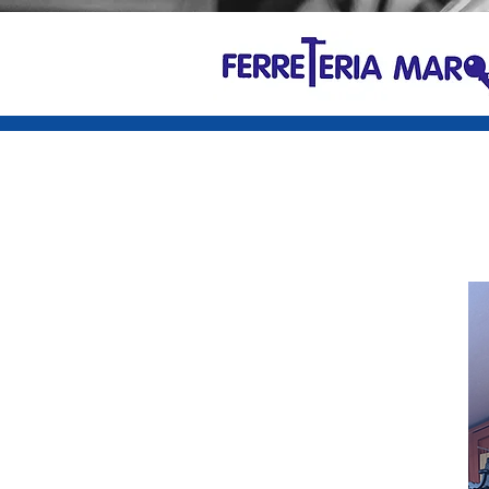
G-TJBG4FXB2P